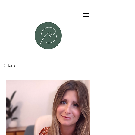
< Back