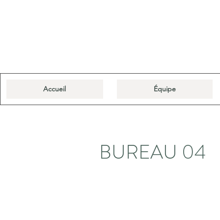
Accueil
Équipe
BUREAU 04