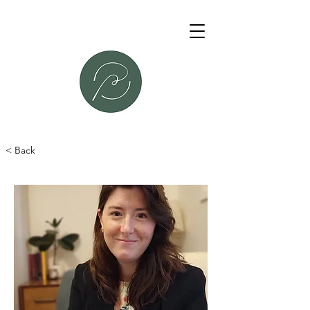
< Back