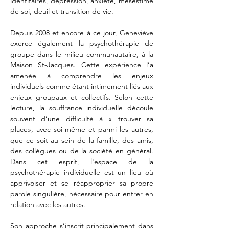
identitaires, dépression, anxiété, mésestime 
de soi, deuil et transition de vie.
Depuis 2008 et encore à ce jour, Geneviève 
exerce également la psychothérapie de 
groupe dans le milieu communautaire, à la 
Maison St-Jacques. Cette expérience l’a 
amenée à comprendre les enjeux 
individuels comme étant intimement liés aux 
enjeux groupaux et collectifs. Selon cette 
lecture, la souffrance individuelle découle 
souvent d’une difficulté à « trouver sa 
place», avec soi-même et parmi les autres, 
que ce soit au sein de la famille, des amis, 
des collègues ou de la société en général. 
Dans cet esprit, l'espace de la 
psychothérapie individuelle est un lieu où 
apprivoiser et se réapproprier sa propre 
parole singulière, nécessaire pour entrer en 
relation avec les autres.
Son approche s’inscrit principalement dans 