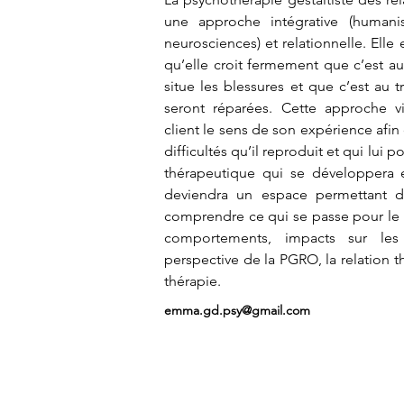
une approche intégrative (humani
neurosciences) et relationnelle. Elle e
qu’elle croit fermement que c’est au
situe les blessures et que c’est au tr
seront réparées. Cette approche vi
client le sens de son expérience afin d
difficultés qu’il reproduit et qui lui po
thérapeutique qui se développera e
deviendra un espace permettant d’
comprendre ce qui se passe pour le cl
comportements, impacts sur les a
perspective de la PGRO, la relation the
thérapie.
emma.gd.psy@gmail.com