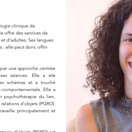
ogie clinique de 
lle offre des services de 
 et d’adultes. Ses langues 
s ; elle peut donc offrir 
 par une approche centrée 
s séances. Elle a été 
des schémas et a touché 
-comportementale. Elle a 
 psychothérapie du lien, 
 relations d’objets (PGRO). 
availle principalement et 
ations d’objets (PGRO) est 