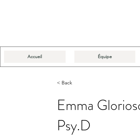
Accueil
Équipe
< Back
Emma Glorios
Psy.D