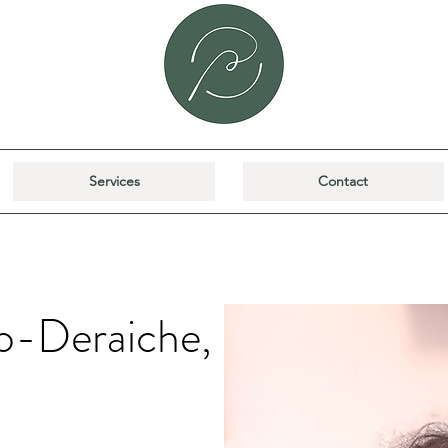
Services
Contact
o-Deraiche,