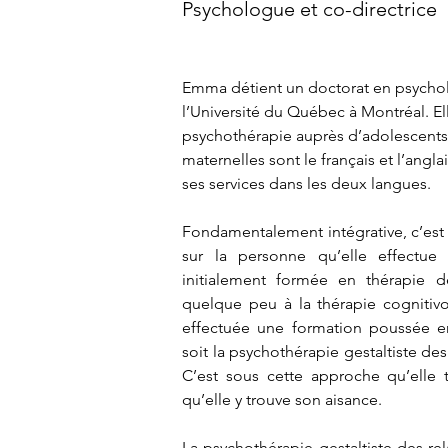
Psychologue et co-directrice
Emma détient un doctorat en psychol
l’Université du Québec à Montréal. E
psychothérapie auprès d’adolescents
maternelles sont le français et l’anglai
ses services dans les deux langues.
Fondamentalement intégrative, c’est
sur la personne qu’elle effectue se
initialement formée en thérapie 
quelque peu à la thérapie cognitivo
effectuée une formation poussée en
soit la psychothérapie gestaltiste des
C’est sous cette approche qu’elle tr
qu’elle y trouve son aisance.
La psychothérapie gestaltiste des rel