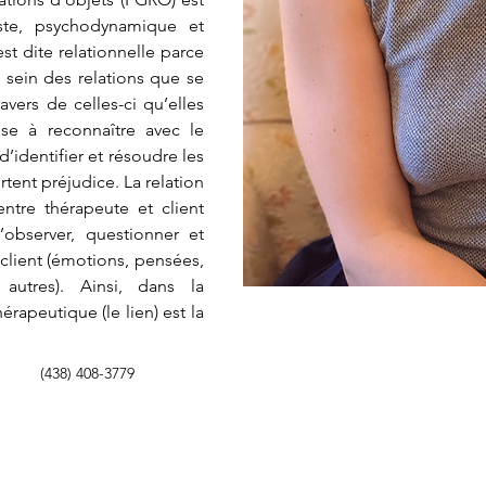
ste, psychodynamique et 
st dite relationnelle parce 
 sein des relations que se 
avers de celles-ci qu’elles 
se à reconnaître avec le 
’identifier et résoudre les 
rtent préjudice. La relation 
ntre thérapeute et client 
observer, questionner et 
ient (émotions, pensées, 
utres). Ainsi, dans la 
́rapeutique (le lien) est la 
(438) 408-3779