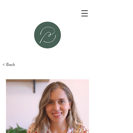
< Back